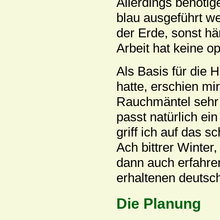
Allerdings benötig
blau ausgeführt w
der Erde, sonst hä
Arbeit hat keine o
Als Basis für die 
hatte, erschien mir 
Rauchmäntel sehr 
passt natürlich ei
griff ich auf das 
Ach bittrer Winter,
dann auch erfahren
erhaltenen deutsch
Die Planung