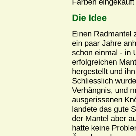
Farben eingekauft
Die Idee
Einen Radmantel zu
ein paar Jahre anh
schon einmal - in 
erfolgreichen Man
hergestellt und ih
Schliesslich wur
Verhängnis, und m
ausgerissenen Kn
landete das gute St
der Mantel aber au
hatte keine Probl