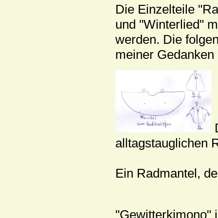
Die Einzelteile "R
und "Winterlied"
werden. Die folge
meiner Gedanken
D
alltagstauglichen
Ein Radmantel, de
"Gewitterkimono" in