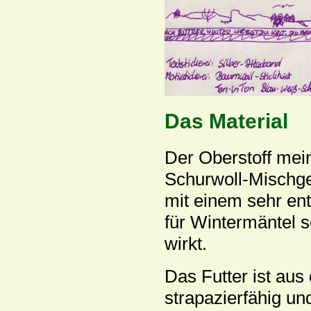
Das Material
Der Oberstoff mei
Schurwoll-Mischg
mit einem sehr ents
für Wintermäntel 
wirkt.
Das Futter ist au
strapazierfähig und