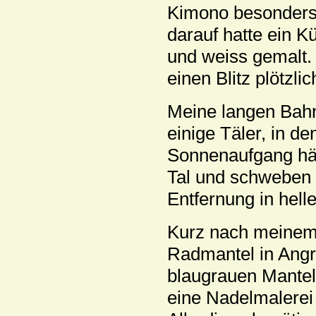
Kimono besonders 
darauf hatte ein K
und weiss gemalt.
einen Blitz plötzli
Meine langen Bahnf
einige Täler, in d
Sonnenaufgang häl
Tal und schweben u
Entfernung in hel
Kurz nach meinem 
Radmantel in Angri
blaugrauen Mantelst
eine Nadelmalerei 