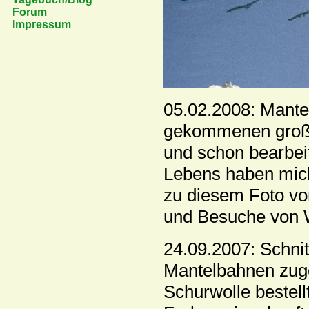
Forum
Impressum
05.02.2008: Mantel
gekommenen große
und schon bearbei
Lebens haben mich
zu diesem Foto vom
und Besuche von W
24.09.2007: Schnitt 
Mantelbahnen zuge
Schurwolle bestell