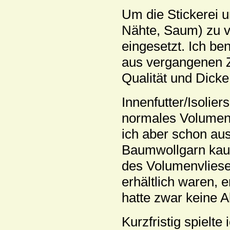
Um die Stickerei u
Nähte, Saum) zu v
eingesetzt. Ich be
aus vergangenen Ze
Qualität und Dicke 
Innenfutter/Isolier
normales Volumenv
ich aber schon au
Baumwollgarn kauft
des Volumenvliese
erhältlich waren, 
hatte zwar keine Al
Kurzfristig spielt