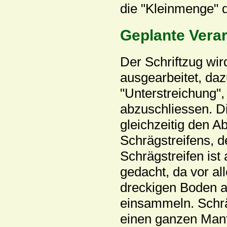
die "Kleinmenge" 
Geplante Vera
Der Schriftzug wir
ausgearbeitet, daz
"Unterstreichung",
abzuschliessen. Di
gleichzeitig den A
Schrägstreifens, 
Schrägstreifen is
gedacht, da vor a
dreckigen Boden 
einsammeln. Schrä
einen ganzen Mante