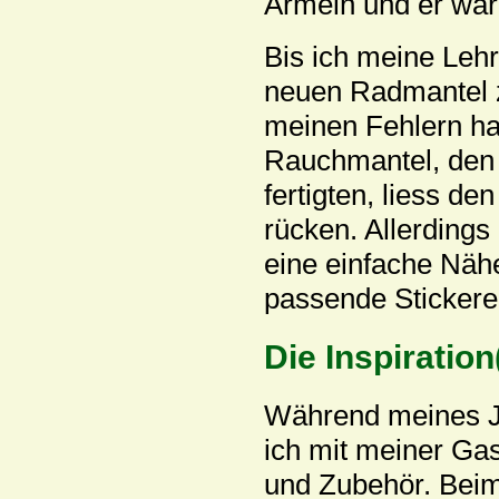
Ärmeln und er war
Bis ich meine Lehr
neuen Radmantel z
meinen Fehlern hatt
Rauchmantel, den 
fertigten, liess d
rücken. Allerdings 
eine einfache Nähe
passende Stickerei
Die Inspiration
Während meines J
ich mit meiner Ga
und Zubehör. Beim 